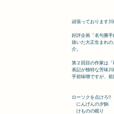
頑張っております川
好評企画「名句勝手
抜いた大正生まれの
介。
第２回目の作家は「
表記が独特な芳味川
手前味噌ですが、前
ローソクを点けろ!!
　にんげんの夕餉
　けものの眠り