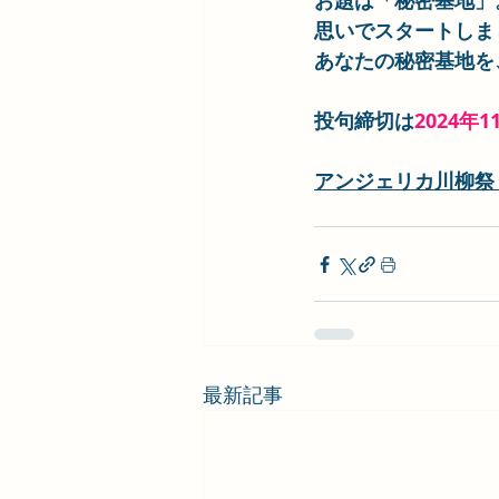
お題は「秘密基地」
思いでスタートしま
あなたの秘密基地を
投句締切は
2024年11
アンジェリカ川柳祭
最新記事