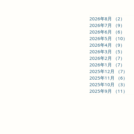
和の息吹 vol.1- 旅芝居-西村恕
葉【名句勝手鑑賞】
2026年8月
（2）
2件
2026年7月
（9）
9件
2026年6月
（6）
6件
2026年5月
（10）
1
2026年4月
（9）
9件
2026年3月
（5）
5件
2026年2月
（7）
7件
2026年1月
（7）
7件
2025年12月
（7）
7
2025年11月
（6）
6
2025年10月
（3）
3
2025年9月
（11）
1