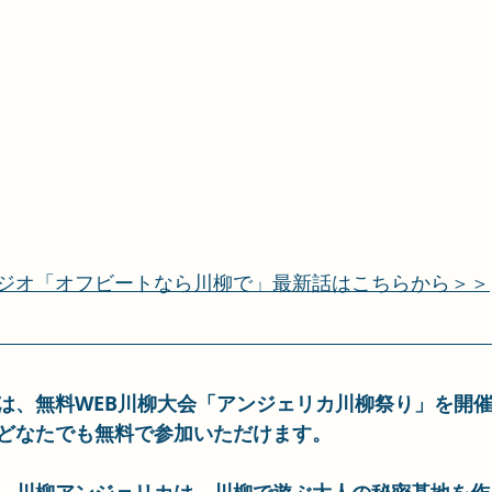
ジオ「オフビートなら川柳で」最新話はこちらから＞＞
は、
無料WEB川柳大会「アンジェリカ川柳祭り」を開
どなたでも無料で参加いただけます。