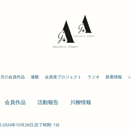
今月の会員作品
連載
会員発プロジェクト
ラジオ
新着情報
会員作品
活動報告
川柳情報
局
2024年10月26日
読了時間: 1分