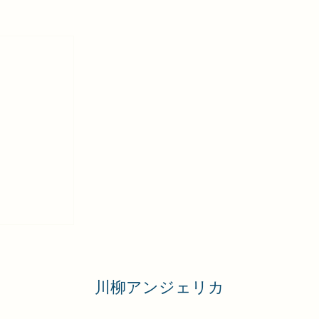
の記事
の記事
の記事
0件の記事
の記事
の記事
の記事
の記事
件の記事
件の記事
件の記事
1件の記事
​川柳アンジェリカ