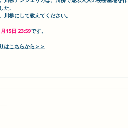
。川柳アンジェリカは、川柳で遊ぶ大人の秘密基地を作
した。
、川柳にして教えてください。
月15日 23:59
です。
りはこちらから＞＞