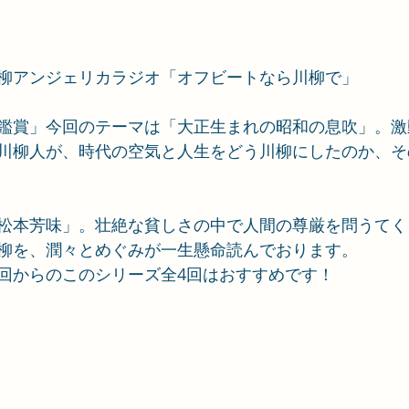
柳アンジェリカラジオ「オフビートなら川柳で」
鑑賞」今回のテーマは「大正生まれの昭和の息吹」。激
川柳人が、時代の空気と人生をどう川柳にしたのか、そ
松本芳味」。壮絶な貧しさの中で人間の尊厳を問うてく
柳を、潤々とめぐみが一生懸命読んでおります。
回からのこのシリーズ全4回はおすすめです！