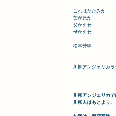
これはたたみか
芒が原か
父かえせ
母かえせ
松本芳味
川柳アンジェリカラ
川柳アンジェリカで
川柳人はもとより、