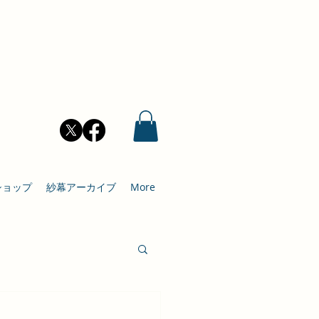
ショップ
紗幕アーカイブ
More