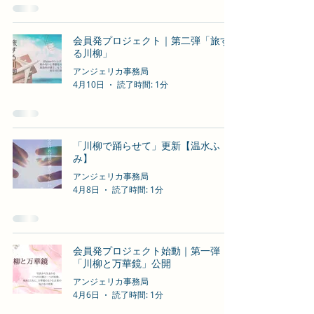
会員発プロジェクト｜第二弾「旅す
る川柳」
アンジェリカ事務局
4月10日
読了時間: 1分
「川柳で踊らせて」更新【温水ふ
み】
アンジェリカ事務局
4月8日
読了時間: 1分
会員発プロジェクト始動｜第一弾
「川柳と万華鏡」公開
アンジェリカ事務局
4月6日
読了時間: 1分