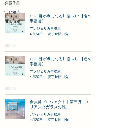
会員作品
活動報告
#102 目が点になる川柳 vol.2 【名句勝
川柳情報
手鑑賞】
アンジェリカ事務局
4月24日
読了時間: 1分
#101 目が点になる川柳 vol.1 【名句勝
手鑑賞】
アンジェリカ事務局
4月20日
読了時間: 1分
会員発プロジェクト｜第三弾「エイ
リアンとガラスの靴」
アンジェリカ事務局
4月20日
読了時間: 1分