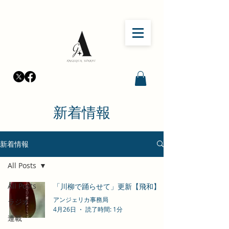
​新着情報
新着情報
All Posts
All Posts
「川柳で踊らせて」更新【飛和】
アンジェリカ事務局
ラジオ
4月26日
読了時間: 1分
連載