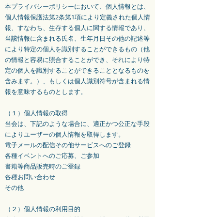
本プライバシーポリシーにおいて、個人情報とは、
個人情報保護法第2条第1項により定義された個人情
報、すなわち、生存する個人に関する情報であり、
当該情報に含まれる氏名、生年月日その他の記述等
により特定の個人を識別することができるもの（他
の情報と容易に照合することができ、それにより特
定の個人を識別することができることとなるものを
含みます。）、もしくは個人識別符号が含まれる情
報を意味するものとします。
（１）個人情報の取得
当会は、下記のような場合に、適正かつ公正な手段
によりユーザーの個人情報を取得します。
電子メールの配信その他サービスへのご登録
各種イベントへのご応募、ご参加
書籍等商品販売時のご登録
各種お問い合わせ
その他
（２）個人情報の利用目的