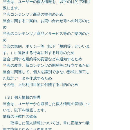
当会は、ユーザーの個人情報を、以下の目的で利用
致します。
当会コンテンツ／商品の提供のため
当会に関するご案内、お問い合わせ等への対応のた
め
当会のコンテンツ／商品／サービス等のご案内のた
め
当会の規約、ポリシー等（以下「規約等」といいま
す。）に違反する行為に対する対応のため
当会に関する規約等の変更などを通知するため
当会の改善、新コンテンツの開発等に役立てるため
当会に関連して、個人を識別できない形式に加工し
た統計データを作成するため
その他、上記利用目的に付随する目的のため
（３）個人情報の管理
当会は、ユーザーから取得した個人情報の管理につ
いて、以下を徹底します。
情報の正確性の確保
取得した個人情報については、常に正確かつ最
新の情報となるよう努めます。