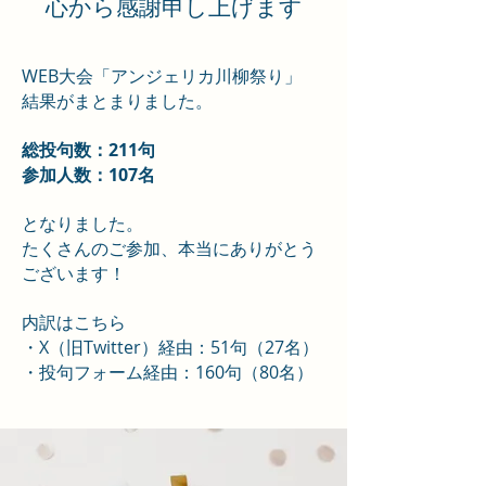
​心から感謝申し上げます
WEB大会「アンジェリカ川柳祭り」
​結果がまとまりました。
総投句数：211句
参加人数：107名
となりました。
たくさんのご参加、本当にありがとう
ございます！
内訳はこちら
・X（旧Twitter）経由：51句（27名）
・投句フォーム経由：160句（80名）