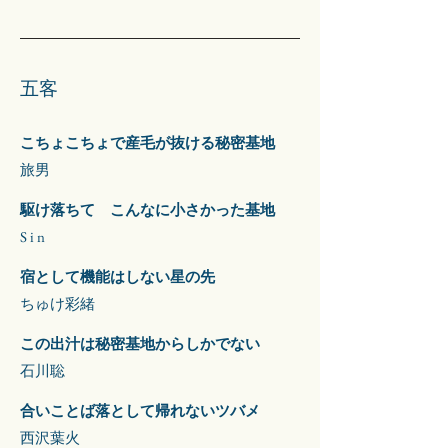
​五客
こちょこちょで産毛が抜ける秘密基地
旅男
駆け落ちて こんなに小さかった基地
S i n
宿として機能はしない星の先
ちゅけ彩緒
この出汁は秘密基地からしかでない
​石川聡
合いことば落として帰れないツバメ
​西沢葉火