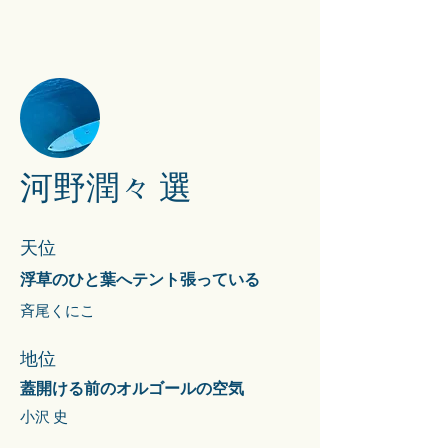
​河野潤々 選
天位
浮草のひと葉へテント張っている
斉尾くにこ
地位
蓋開ける前のオルゴールの空気
小沢 史