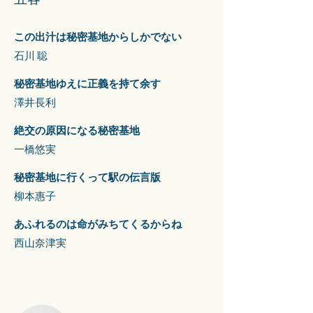
この出汁は秘密基地からしかでない​
​石川 聡
秘密基地ゆえに正義を持て余す
澤井長利
絶交の原因になる秘密基地
一橋悠実
秘密基地に行くって駅の伝言版
柳本惠子
あふれるのは命がみちてくるからね
西山奈津実