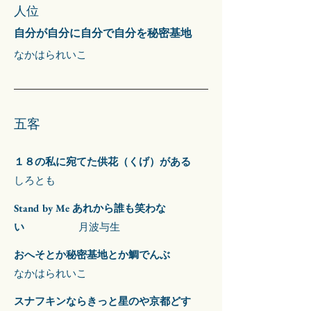
人位
自分が自分に自分で自分を秘密基地
なかはられいこ
​五客
１８の私に宛てた供花（くげ）がある
しろとも
Stand by Me あれから誰も笑わな
い
月波与生
おへそとか秘密基地とか鯛でんぶ
なかはられいこ
スナフキンならきっと星のや京都どす