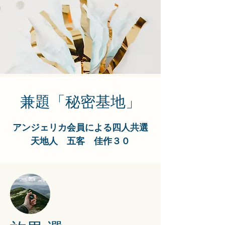
​兼題「秘密基地」
アンジェリカ会員による四人共選
天地人 五客 佳作３０