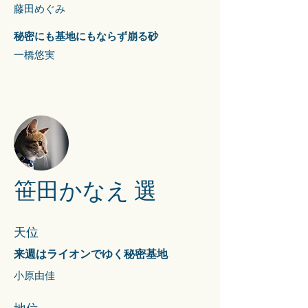
藤田めぐみ
秘密にも基地にもならず崩る砂
一橋悠実
笹田かなえ 選
​天位
来週はライオンでゆく秘密基地
小原由佳