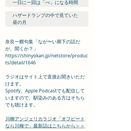
一日に一回は「ぺ」になる時間
ハザードランプの中で見ていた
昼の月
奈良一艘句集「なが〜い廊下の話だ
が、聞くか？」
https://shinyokan.jp/netstore/produc
ts/detail/1646
ラジオはサイト上で直接お聞きいただ
けます。
Spotify、Apple Podcastでも配信して
いますので、馴染みのある方はそちら
でも聴けます。
川柳アンジェリカラジオ「オフビート
なら川柳で」最新話はこちらから＞＞