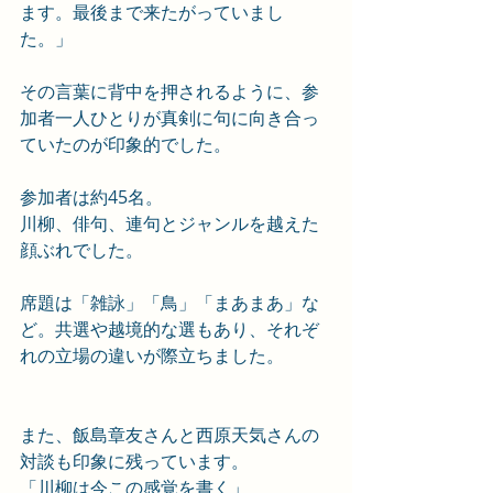
ます。最後まで来たがっていまし
た。」
その言葉に背中を押されるように、参
加者一人ひとりが真剣に句に向き合っ
ていたのが印象的でした。
参加者は約45名。
川柳、俳句、連句とジャンルを越えた
顔ぶれでした。
席題は「雑詠」「鳥」「まあまあ」な
ど。共選や越境的な選もあり、それぞ
れの立場の違いが際立ちました。
また、飯島章友さんと西原天気さんの
対談も印象に残っています。
「川柳は今この感覚を書く」