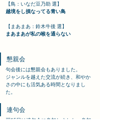
【鳥：いなだ豆乃助 選】
越境をし損なってる青い鳥
【まあまあ：鈴木牛後 選】
まあまあが私の喉を通らない
懇親会
句会後には懇親会もありました。
ジャンルを越えた交流が続き、和やか
さの中にも活気ある時間となりまし
た。
連句会
翌15日は連句会に参加しました。参加
者は２２名くらいだったようです。