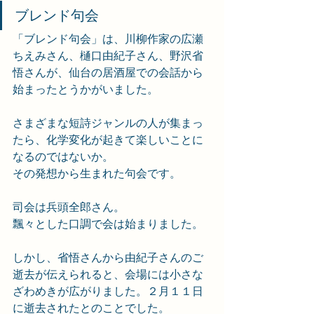
ブレンド句会
「ブレンド句会」は、川柳作家の広瀬
ちえみさん、樋口由紀子さん、野沢省
悟さんが、仙台の居酒屋での会話から
始まったとうかがいました。
さまざまな短詩ジャンルの人が集まっ
たら、化学変化が起きて楽しいことに
なるのではないか。
その発想から生まれた句会です。
司会は兵頭全郎さん。
飄々とした口調で会は始まりました。
しかし、省悟さんから由紀子さんのご
逝去が伝えられると、会場には小さな
ざわめきが広がりました。２月１１日
に逝去されたとのことでした。