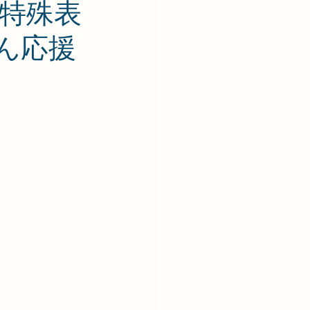
の特殊表
ん応援