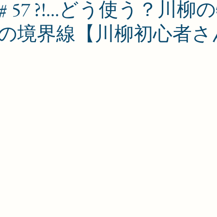
 57 ?!…どう使う？川柳
の境界線【川柳初心者さ