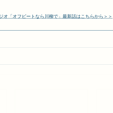
ジオ「オフビートなら川柳で」最新話はこちらから＞＞