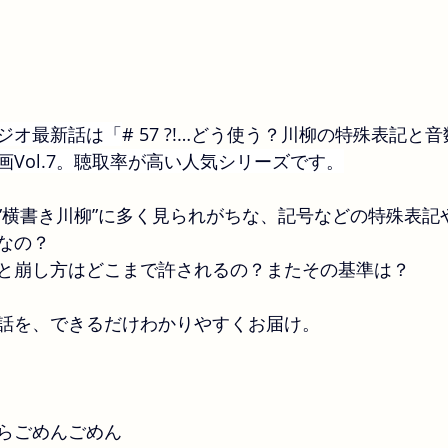
ジオ最新話は「
# 57 ?!…どう使う？川柳の特殊表記と
Vol.7。聴取率が高い人気シリーズです。
”横書き川柳”に多く見られがちな、記号などの特殊表記
なの？
と崩し方はどこまで許されるの？またその基準は？
話を、できるだけわかりやすくお届け。
らごめんごめん