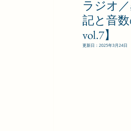
ラジオ／#
記と音数
vol.7】
更新日：
2025年3月24日