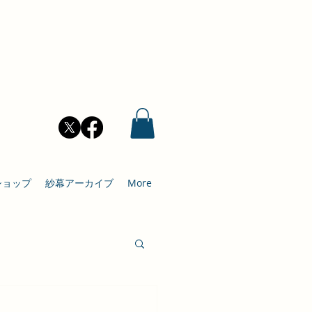
ショップ
紗幕アーカイブ
More