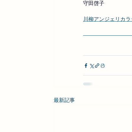
守田啓子
川柳アンジェリカラ
最新記事