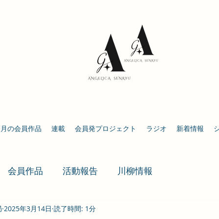
今月の会員作品
連載
会員発プロジェクト
ラジオ
新着情報
会員作品
活動報告
川柳情報
局
2025年3月14日
読了時間: 1分