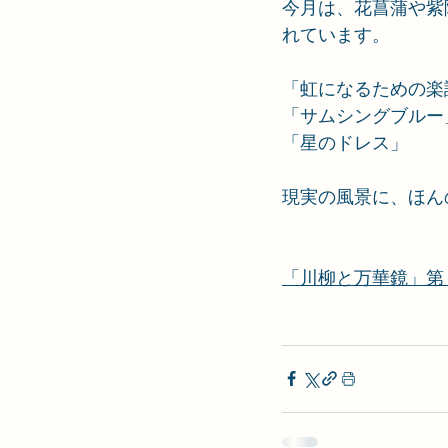
今月は、花菖蒲や紫
れています。
「虹になるための楽
「サムシングブルー
「星のドレス」
現実の風景に、ほん
「川柳と万華鏡」第