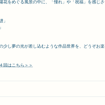
陽花をめぐる風景の中に、「憧れ」や「祝福」を感じさ
譜」
」
の少し夢の光が差し込むような作品世界を、どうぞお楽
４回はこちら＞＞