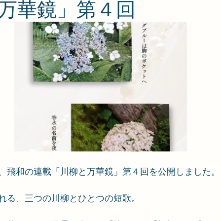
万華鏡」第４回
、飛和の連載「川柳と万華鏡」第４回を公開しました。
れる、三つの川柳とひとつの短歌。