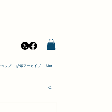
ショップ
紗幕アーカイブ
More