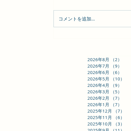
コメントを追加…
「川柳と万華鏡」第３回｜会
員発プロジェクト
2026年8月
（2）
2件
2026年7月
（9）
9件
2026年6月
（6）
6件
2026年5月
（10）
1
2026年4月
（9）
9件
2026年3月
（5）
5件
2026年2月
（7）
7件
2026年1月
（7）
7件
2025年12月
（7）
7
2025年11月
（6）
6
2025年10月
（3）
3
2025年9月
（11）
1