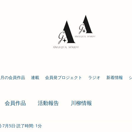
今月の会員作品
連載
会員発プロジェクト
ラジオ
新着情報
会員作品
活動報告
川柳情報
局
7月5日
読了時間: 1分