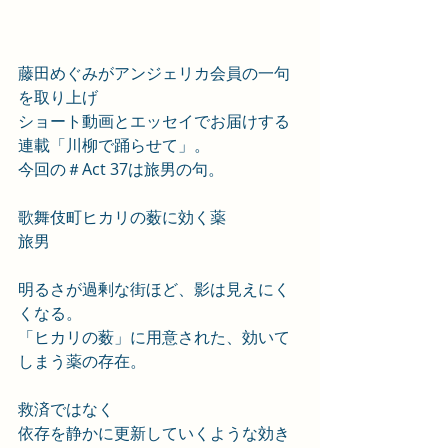
藤田めぐみがアンジェリカ会員の一句
を取り上げ
ショート動画とエッセイでお届けする
連載
「川柳で踊らせて」。
今回の＃Act 37は旅男の句。
歌舞伎町ヒカリの薮に効く薬
旅男
明るさが過剰な街ほど、影は見えにく
くなる。
「ヒカリの薮」に用意された、効いて
しまう薬の存在。
救済ではなく
依存を静かに更新していくような効き