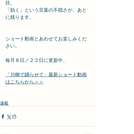
目。
「効く」という言葉の不穏さが、あと
に残ります。
ショート動画とあわせてお楽しみくだ
さい。
毎月８日／２２日に更新中。
「川柳で踊らせて」最新ショート動画
はこちらから＞＞
連載