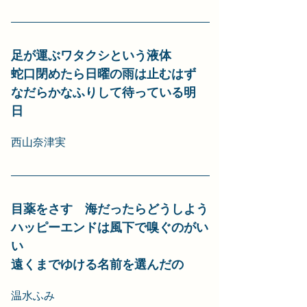
足が運ぶワタクシという液体
蛇口閉めたら日曜の雨は止むはず
なだらかなふりして待っている明
日　
西山奈津実
目薬をさす　海だったらどうしよう
ハッピーエンドは風下で嗅ぐのがい
い
遠くまでゆける名前を選んだの
温水ふみ