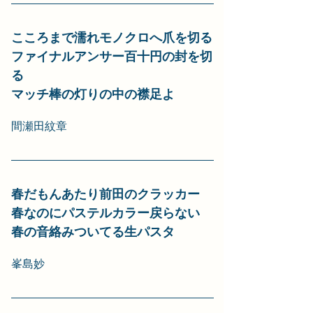
こころまで濡れモノクロへ爪を切る
ファイナルアンサー百十円の封を切
る
マッチ棒の灯りの中の襟足よ
間瀬田紋章
春だもんあたり前田のクラッカー
春なのにパステルカラー戻らない
春の音絡みついてる生パスタ
峯島妙