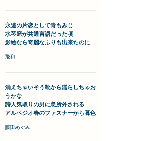
永遠の片恋として青もみじ
水琴窟が共通言語だった頃
影絵なら奇麗なふりも出来たのに
飛和
消えちゃいそう靴から濡らしちゃお
うかな
詩人気取りの男に急所外される
アルペジオ春のファスナーから暮色
藤田めぐみ