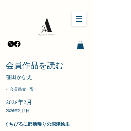
会員作品を読む
​笹田かなえ
< 会員鑑賞一覧
2026年2月
2026年2月1日
くちびるに部活帰りの深津絵里