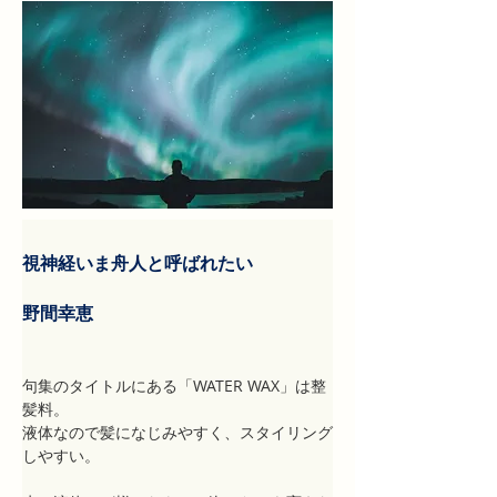
視神経いま舟人と呼ばれたい
野間幸恵
句集のタイトルにある「WATER WAX」は整
髪料。
液体なので髪になじみやすく、スタイリング
しやすい。