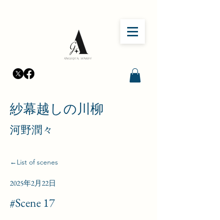
​紗幕越しの川柳
河野潤々
←List of scenes
2025年2月22日
#Scene 17