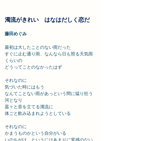
濁流がきれい　はなはだしく恋だ
藤田めぐみ
最初は大したことのない雨だった
すぐに止む通り雨、なんなら日も照る天気雨
くらいの
どうってことのなかったはず
それなのに
気づいた時にはもう
なんてことない雨があっという間に猛り狂う
河となり
囂々と音を立てる濁流に
体ごと飲み込まれようとしている
それなのに
かまうものかという自分がいる
いのちがけ、というにはあまりに実感のない