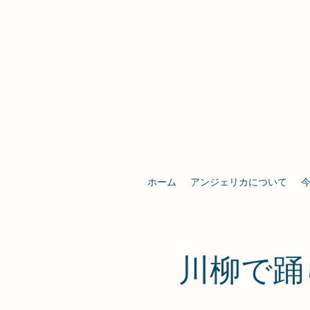
ホーム
アンジェリカについて
​川柳で