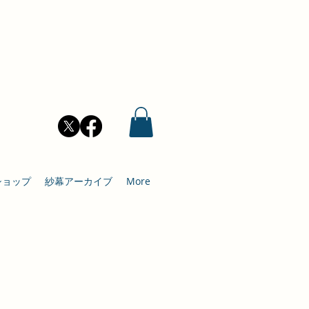
ショップ
紗幕アーカイブ
More