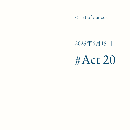
< List of dances
2025年4月15日
#Act 20