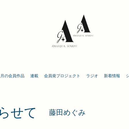
今月の会員作品
連載
会員発プロジェクト
ラジオ
新着情報
踊らせて
​藤田めぐみ