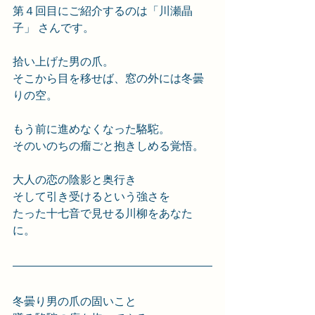
第４回目にご紹介するのは「川瀬晶
子」 さんです。
拾い上げた男の爪。
そこから目を移せば、窓の外には冬曇
りの空。
もう前に進めなくなった駱駝。
そのいのちの瘤ごと抱きしめる覚悟。
大人の恋の陰影と奥行き
そして引き受けるという強さを
たった十七音で見せる川柳をあなた
に。
冬曇り男の爪の固いこと