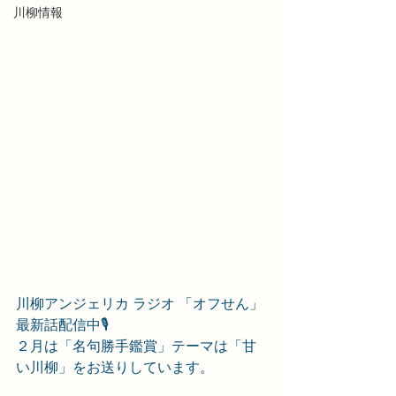
川柳情報
川柳アンジェリカ ラジオ 「オフせん」 
最新話配信中🎙️
２月は「名句勝手鑑賞」テーマは「甘
い川柳」をお送りしています。