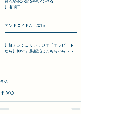
蹲る駱駝の瘤を抱いてやる
川瀬明子
アンドロイドA　2015
川柳アンジェリカラジオ「オフビート
なら川柳で」最新話はこちらから＞＞
ラジオ