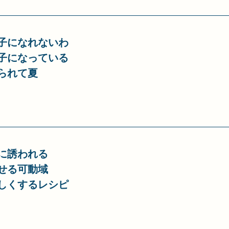
子になれないわ
子になっている
られて夏
に誘われる
せる可動域
しくするレシピ