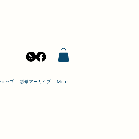
ショップ
紗幕アーカイブ
More