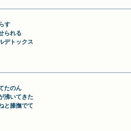
らす
せられる
ルデトックス
てたのん
が沸いてきた
ねと膝撫でて