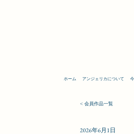
ホーム
アンジェリカについて
< 会員作品一覧
2026年6月1日