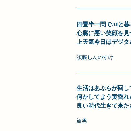
四畳半一間でAIと暮
心臓に悪い笑顔を見
上天気今日はデジタ
須藤しんのすけ
生活はあぶらが回し
何かしてよう黄昏れ
良い時代生きて来た
旅男