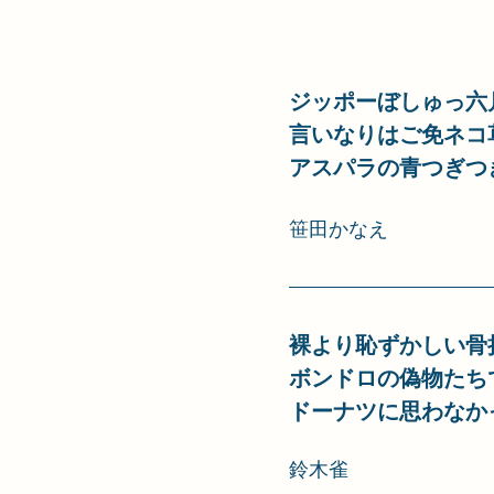
ジッポーぼしゅっ六
言いなりはご免ネコ
アスパラの青つぎつ
笹田かなえ
裸より恥ずかしい骨
ボンドロの偽物たち
ドーナツに思わなか
鈴木雀