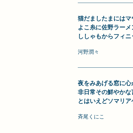
猫だましたまにはマ
よこ糸に佐野ラーメ
ししゃもからフィニ
河野潤々
夜をみあげる窓に心
非日常その鮮やかな
とはいえどソマリア
斉尾くにこ