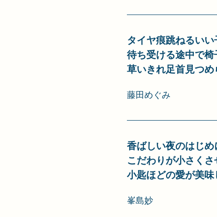
タイヤ痕跳ねるいい
待ち受ける途中で椅
草いきれ足首見つめ
藤田めぐみ
香ばしい夜のはじめ
こだわりが小さくさ
小匙ほどの愛が美味
峯島妙