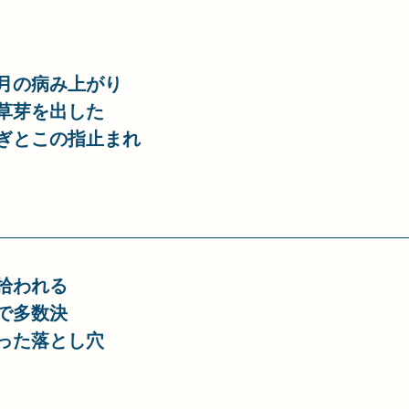
月の病み上がり
草芽を出した
ぎとこの指止まれ
拾われる
で多数決
った落とし穴