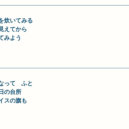
を炊いてみる
見えてから
てみよう
なって　ふと
日の台所
イスの旗も