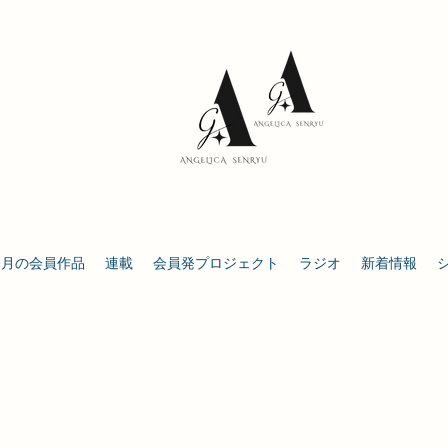
今月の会員作品
連載
会員発プロジェクト
ラジオ
新着情報