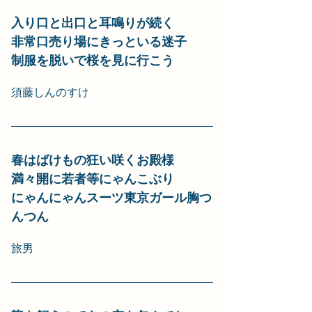
入り口と出口と耳鳴りが続く
非常口売り場にきっといる迷子
制服を脱いで桜を見に行こう
須藤しんのすけ
春はばけもの狂い咲くお殿様
満々開に若者等にゃんこぶり
にゃんにゃんスーツ東京ガール胸つ
んつん
旅男