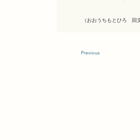
（おおうちもとひろ　回文
Previous