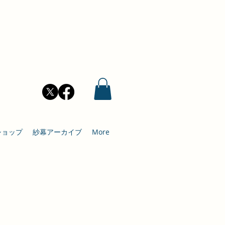
ショップ
紗幕アーカイブ
More