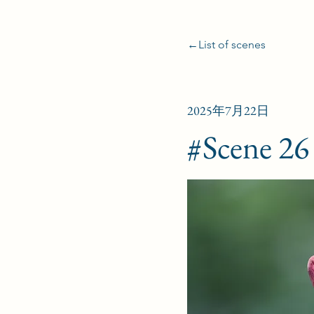
←List of scenes
2025年7月22日
#Scene 26