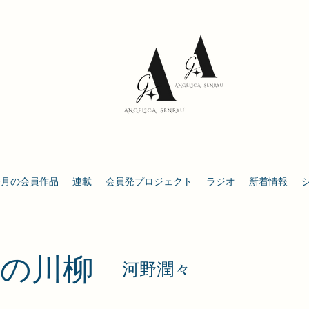
今月の会員作品
連載
会員発プロジェクト
ラジオ
新着情報
しの川柳
河野潤々