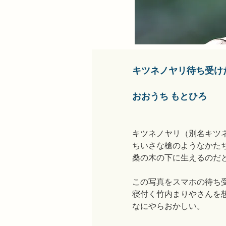
キツネノヤリ待ち受け
おおうち もとひろ
キツネノヤリ（別名キツ
ちいさな槍のようなかた
桑の木の下に生えるのだ
この写真をスマホの待ち
寝付く竹内まりやさんを
なにやらおかしい。