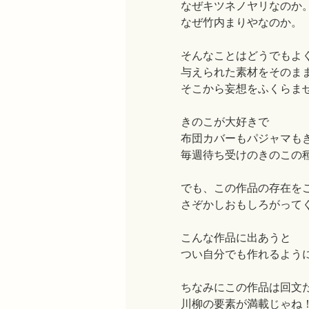
なぜキツネノヤリなのか
なぜ竹内まりやなのか。
そんなことはどうでもよ
与えられた素材をそのま
そこから妄想をふくらま
きのこが大好きで
布団カバーもパジャマも
毎週待ち受けのきのこの
でも、この作品の存在を
さぞかしおもしろがって
こんな作品に出あうと
つい自分でも作れるよう
ちなみにこの作品は回文
川柳の要素が満載じゃね