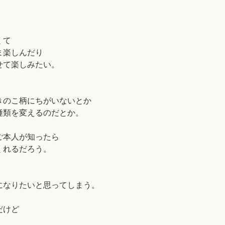
。
くて
ま楽しんだり
せて楽しみたい。
きのこ柄にちがいないとか
種類を変えるのだとか。
ご本人が知ったら
くれるだろう。
になりたいと思ってしまう。
だけど
！