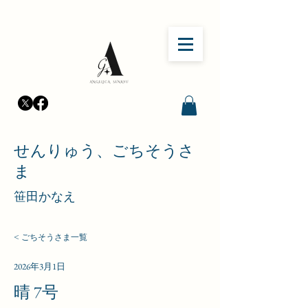
せんりゅう、ごちそうさ
ま
笹田かなえ
< ごちそうさま一覧
2026年3月1日
晴 7号