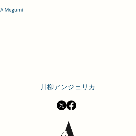
TA Megumi
​川柳アンジェリカ