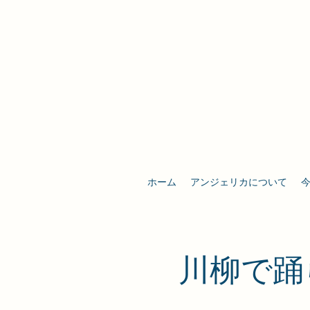
ホーム
アンジェリカについて
​川柳で