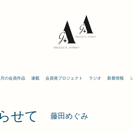
今月の会員作品
連載
会員発プロジェクト
ラジオ
新着情報
踊らせて
​藤田めぐみ