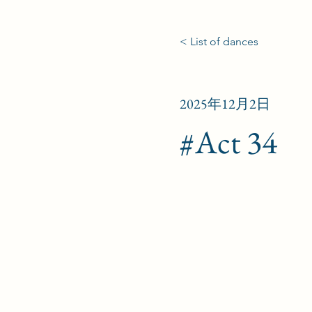
< List of dances
2025年12月2日
#Act 34