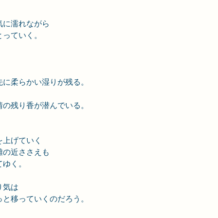
気に濡れながら
とっていく。
先に柔らかい湿りが残る。
情の残り香が潜んでいる。
を上げていく
離の近ささえも
てゆく。
り気は
っと移っていくのだろう。