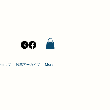
ショップ
紗幕アーカイブ
More