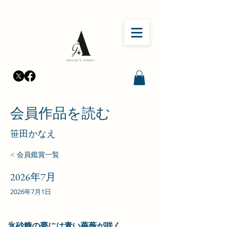
会員作品を読む
​笹田かなえ
< 会員鑑賞一覧
2026年7月
2026年7月1日
氷砂糖の夢には青い薔薇が咲く