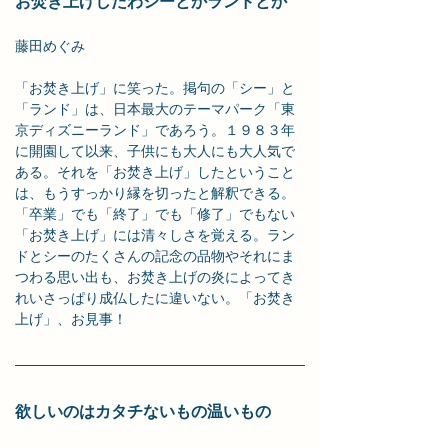
お焚き上げしたわシーとかランドとか
藤田めぐみ
「お焚き上げ」に笑った。掲句の「シー」と
「ランド」は、日本最大のテーマパーク「東
京ディズニーランド」であろう。１９８３年
に開園して以来、子供にも大人にも大人気で
ある。それを「お焚き上げ」したということ
は、もうすっかり縁を切ったと解釈できる。
「卒業」でも「終了」でも「修了」でもない
「お焚き上げ」には清々しさを覚える。ラン
ドとシーのたくさんの記念の品物やそれにま
つわる思い出も、お焚き上げの炎によってき
れいさっぱり成仏したに違いない。「お焚き
上げ」、お見事！
欲しいのはカタチないもの温いもの