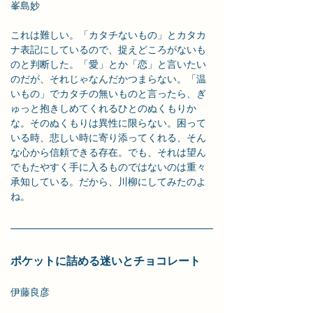
峯島妙
これは難しい。「カタチないもの」とカタカ
ナ表記にしているので、捉えどころがないも
のと判断した。「愛」とか「恋」と言いたい
のだが、それじゃなんだかつまらない。「温
いもの」でカタチの無いものと言ったら、ぎ
ゅっと抱きしめてくれるひとのぬくもりか
な。そのぬくもりは異性に限らない。困って
いる時、悲しい時に寄り添ってくれる、そん
な心から信頼できる存在。でも、それは望ん
でもたやすく手に入るものではないのは重々
承知している。だから、川柳にしてみたのよ
ね。
ポケットに詰める迷いとチョコレート
伊藤良彦